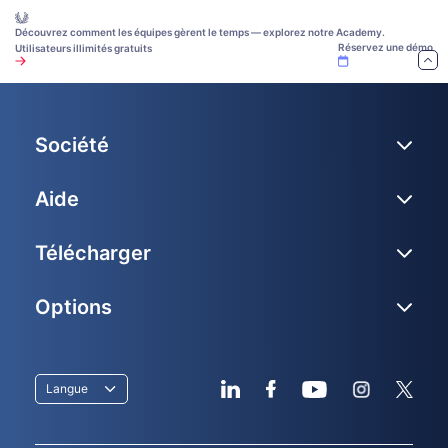
Découvrez comment les équipes gèrent le temps — explorez notre Academy.
Réservez une démo
Utilisateurs illimités gratuits
Société
Aide
Télécharger
Options
Langue