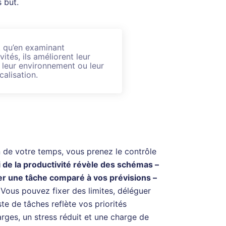
 but.
 qu’en examinant
ités, ils améliorent leur
r leur environnement ou leur
calisation.
n de votre temps, vous prenez le contrôle
i de la productivité révèle des schémas –
er une tâche comparé à vos prévisions –
Vous pouvez fixer des limites, déléguer
te de tâches reflète vos priorités
arges, un stress réduit et une charge de