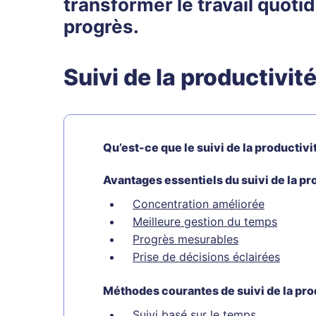
transformer le travail quotid
progrès.
Suivi de la productivit
Qu’est-ce que le suivi de la productivi
Avantages essentiels du suivi de la pr
Concentration améliorée
Meilleure gestion du temps
Progrès mesurables
Prise de décisions éclairées
Méthodes courantes de suivi de la pro
Suivi basé sur le temps