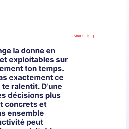
Share
ange la donne en
et exploitables sur
llement ton temps.
ras exactement ce
 te ralentit. D’une
es décisions plus
t concrets et
ns ensemble
ctivité peut