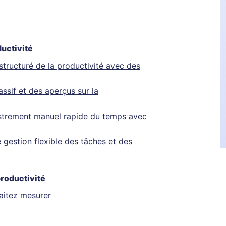
ductivité
 structuré de la productivité avec des
assif et des aperçus sur la
istrement manuel rapide du temps avec
 gestion flexible des tâches et des
roductivité
haitez mesurer