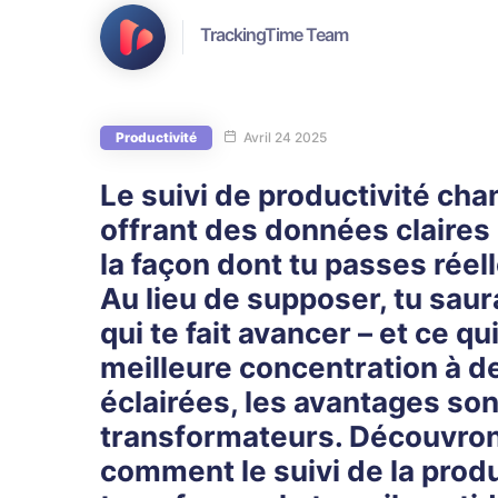
TrackingTime Team
Productivité
Avril 24 2025
Le suivi de productivité ch
offrant des données claires 
la façon dont tu passes rée
Au lieu de supposer, tu sau
qui te fait avancer – et ce qui
meilleure concentration à d
éclairées, les avantages son
transformateurs. Découvro
comment le suivi de la produ