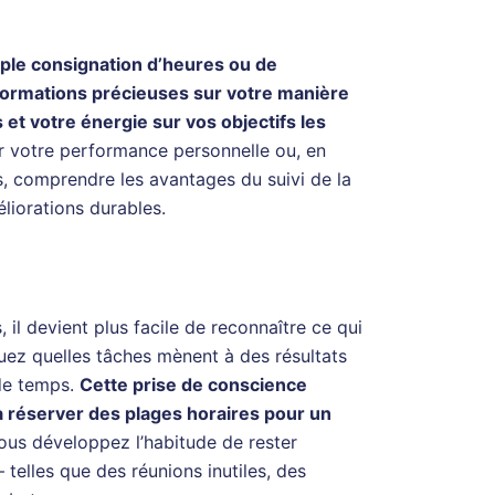
imple consignation d’heures ou de
nformations précieuses sur votre manière
s et votre énergie sur vos objectifs les
r votre performance personnelle ou, en
s, comprendre les avantages du suivi de la
liorations durables.
 il devient plus facile de reconnaître ce qui
uez quelles tâches mènent à des résultats
 de temps.
Cette prise de conscience
 à réserver des plages horaires pour un
ous développez l’habitude de rester
 telles que des réunions inutiles, des