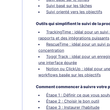
Suivi basé sur les tâches
Suivi orienté vers les objectifs
Outils qui simplifient le suivi de la pro
TrackingTime : idéal pour un suivi
rapports et des intégrations puissants
RescueTime : idéal pour un suivi p
concentration
Toggl Track : idéal pour un enreg
une interface épurée
Notion ou ClickUp : idéal pour une
workflows basée sur les objectifs
Comment commencer à suivre votre p
Étape 1 : Définir ce que vous sou
Étape 2 : Choisir le bon outil
Étape 3 : Instaurer l’habitude