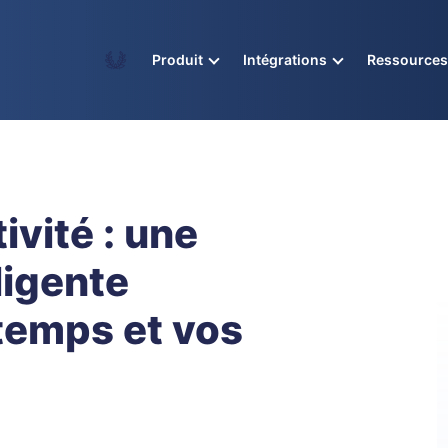
Academy
Produit
Intégrations
Ressource
ivité : une
ligente
 temps et vos