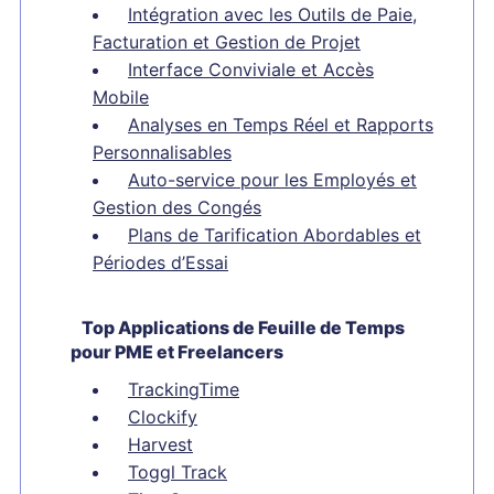
Intégration avec les Outils de Paie,
Facturation et Gestion de Projet
Interface Conviviale et Accès
Mobile
Analyses en Temps Réel et Rapports
Personnalisables
Auto-service pour les Employés et
Gestion des Congés
Plans de Tarification Abordables et
Périodes d’Essai
Top Applications de Feuille de Temps
pour PME et Freelancers
TrackingTime
Clockify
Harvest
Toggl Track