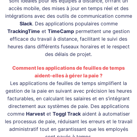
sont idéales pour les équipes à distance, offrant un
accès mobile, des mises à jour en temps réel et des
intégrations avec des outils de communication comme
Slack
. Des applications populaires comme
TrackingTime
et
TimeCamp
permettent une gestion
efficace du travail à distance, facilitant le suivi des
heures dans différents fuseaux horaires et le respect
des délais de projet.
Comment les applications de feuilles de temps
aident-elles à gérer la paie ?
Les applications de feuilles de temps simplifient la
gestion de la paie en suivant avec précision les heures
facturables, en calculant les salaires et en s’intégrant
directement aux systèmes de paie. Des applications
comme
Harvest
et
Toggl Track
aident à automatiser
les processus de paie, réduisant les erreurs et le travail
administratif tout en garantissant que les employés
sont payés à temps.