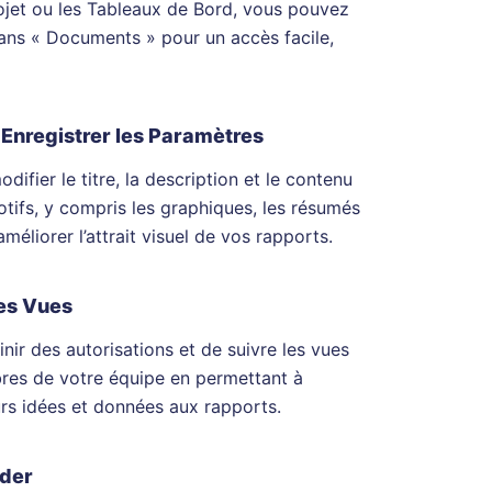
rojet ou les Tableaux de Bord, vous pouvez
dans « Documents » pour un accès facile,
 Enregistrer les Paramètres
fier le titre, la description et le contenu
otifs, y compris les graphiques, les résumés
méliorer l’attrait visuel de vos rapports.
les Vues
ir des autorisations et de suivre les vues
bres de votre équipe en permettant à
rs idées et données aux rapports.
éder