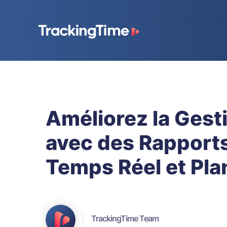
Améliorez la Ges
avec des Rapport
Temps Réel et Plan
TrackingTime Team