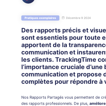
Pratiques exemplaires
Décembre 9 2024
Des rapports précis et visu
sont essentiels pour toute en
apportent de la transparence
communication et instaurent
les clients. TrackingTime 
l’importance cruciale d’une
communication et propose d
complètes pour répondre à 
Nos Rapports Partagés vous permettent de crée
des rapports professionnels. De plus,
améliorez