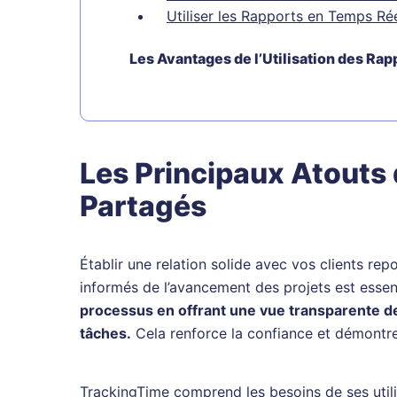
Utiliser les Rapports en Temps R
Les Avantages de l’Utilisation des Rap
Les Principaux Atouts
Partagés
Établir une relation solide avec vos clients rep
informés de l’avancement des projets est essen
processus en offrant une vue transparente d
tâches.
Cela renforce la confiance et démontre
TrackingTime comprend les besoins de ses utilis