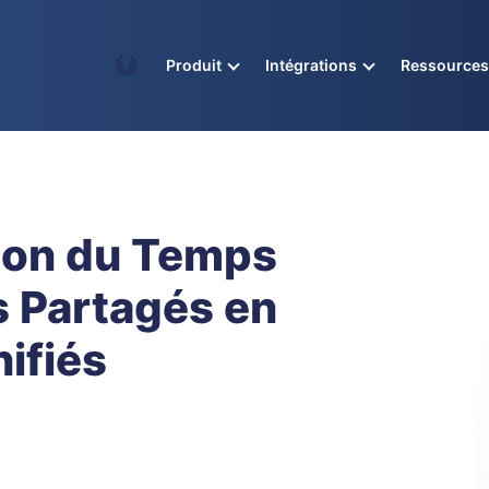
Academy
Produit
Intégrations
Ressource
tion du Temps
s Partagés en
ifiés