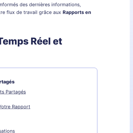
informés des dernières informations,
re flux de travail grâce aux
Rapports en
Temps Réel et
artagés
rts Partagés
Votre Rapport
sations