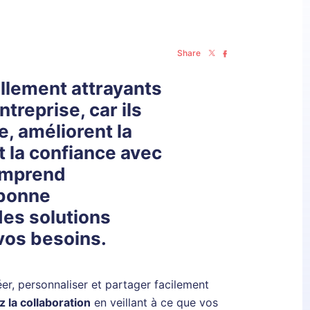
Share
ellement attrayants
treprise, car ils
, améliorent la
 la confiance avec
comprend
 bonne
es solutions
vos besoins.
r, personnaliser et partager facilement
 la collaboration
en veillant à ce que vos