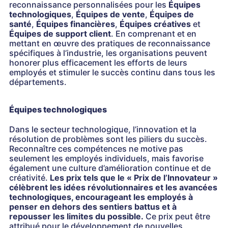
reconnaissance personnalisées pour les
Équipes
technologiques
,
Équipes de vente
,
Équipes de
santé
,
Équipes financières
,
Équipes créatives
et
Équipes de support client
. En comprenant et en
mettant en œuvre des pratiques de reconnaissance
spécifiques à l’industrie, les organisations peuvent
honorer plus efficacement les efforts de leurs
employés et stimuler le succès continu dans tous les
départements.
Équipes technologiques
Dans le secteur technologique, l’innovation et la
résolution de problèmes sont les piliers du succès.
Reconnaître ces compétences ne motive pas
seulement les employés individuels, mais favorise
également une culture d’amélioration continue et de
créativité.
Les prix tels que le « Prix de l’Innovateur »
célèbrent les idées révolutionnaires et les avancées
technologiques, encourageant les employés à
penser en dehors des sentiers battus et à
repousser les limites du possible.
Ce prix peut être
attribué pour le développement de nouvelles