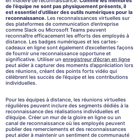
en matière de reconnaissance.
Comme les membres
de l’équipe ne sont pas physiquement présents, il
est essentiel d’utiliser des outils numériques pour la
reconnaissance.
Les reconnaissances virtuelles sur
des plateformes de communication d’entreprise
comme Slack ou Microsoft Teams peuvent
reconnaître efficacement les efforts des employés à
distance. Les badges numériques et les cartes-
cadeaux en ligne sont également d’excellentes façons
de fournir une reconnaissance opportune et
significative. Utiliser un
enregistreur d’écran en ligne
peut aider à capturer des moments d’appréciation lors
des réunions, créant des points forts vidéo qui
célèbrent les succès de l’équipe et les contributions
individuelles.
Pour les équipes à distance, les réunions virtuelles
régulières peuvent inclure des segments dédiés à la
reconnaissance des réalisations individuelles et
d’équipe. Créer un mur de la gloire en ligne ou un
canal de reconnaissance où les employés peuvent
publier des remerciements et des reconnaissances
peut aider à maintenir un sentiment de communauté