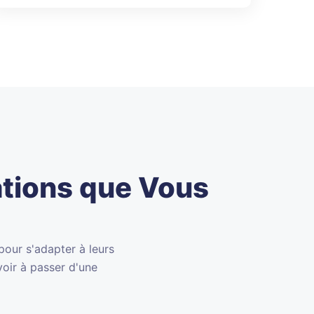
ations que Vous
pour s'adapter à leurs
voir à passer d'une