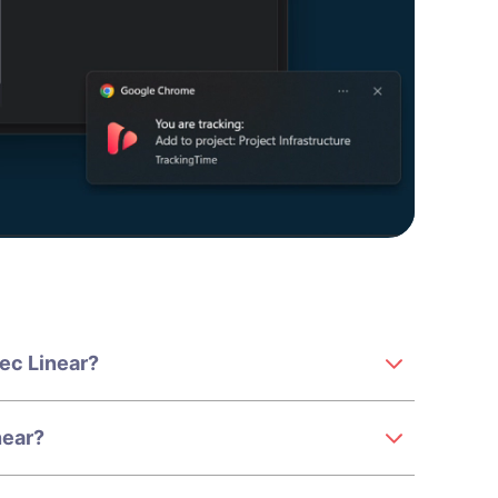
ec Linear?
near?