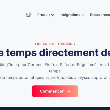
Academy
Produit
Intégrations
Ressource
LINEAR TIME TRACKING
e temps directement d
kingTime pour Chrome, Firefox, Safari et Edge, améliorez L
temps.
 de temps automatiques et profitez des analyses approfon
Commencer