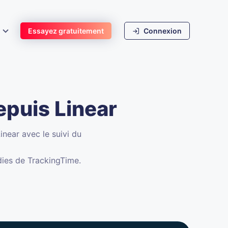
s
Essayez gratuitement
Connexion
epuis Linear
inear avec le suivi du
dies de TrackingTime.