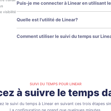
Puis-je me connecter à Linear en utilisant l
us
 visibilité
Quelle est l'utilité de Linear?
Comment utiliser le suivi du temps sur Line
SUIVI DU TEMPS POUR LINEAR
z à suivre le temps da
ez le suivi du temps à Linear en suivant ces trois étapes si
La configuration ne prend que quelques minutes.