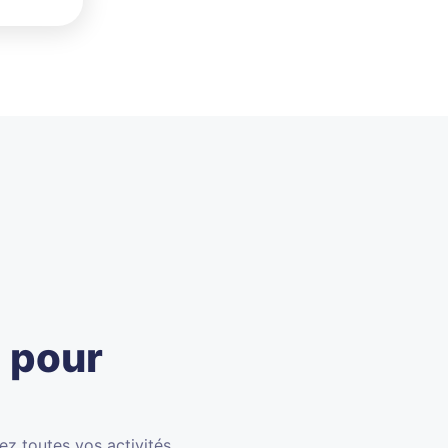
 pour
ez toutes vos activités