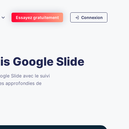
s
Essayez gratuitement
Connexion
is Google Slide
gle Slide avec le suivi
ses approfondies de