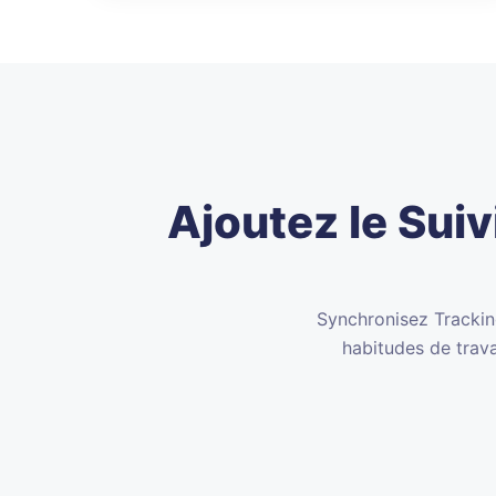
Ajoutez le Sui
Synchronisez Tracking
habitudes de trava