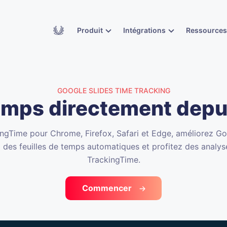
Academy
Produit
Intégrations
Ressource
GOOGLE SLIDES TIME TRACKING
emps directement depu
ingTime pour Chrome, Firefox, Safari et Edge, améliorez Goo
des feuilles de temps automatiques et profitez des analy
TrackingTime.
Commencer