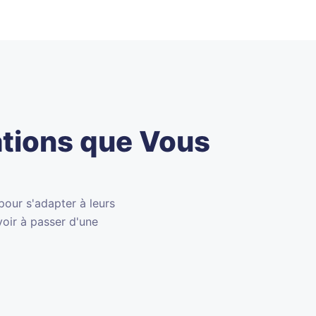
ations que Vous
pour s'adapter à leurs
voir à passer d'une