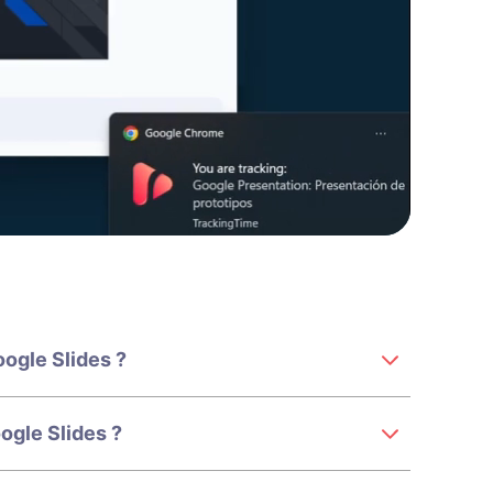
oogle Slides ?
gle Slides ?