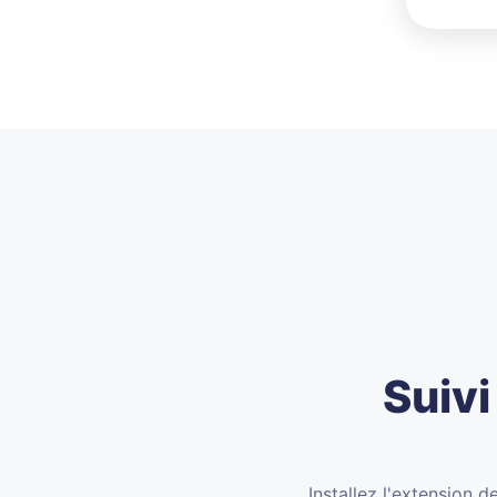
Suiv
Installez l'extension 