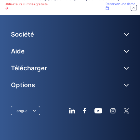
Réservez une démo
Utilisateurs illimités gratuits
Société
Aide
Télécharger
Options
Langue