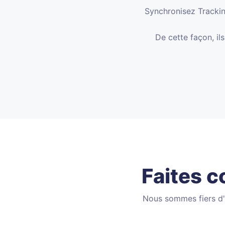
Synchronisez Tracking
De cette façon, il
Faites c
Nous sommes fiers d'a