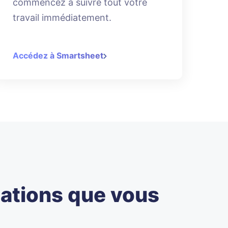
commencez à suivre tout votre
travail immédiatement.
Accédez à Smartsheet
cations que vous