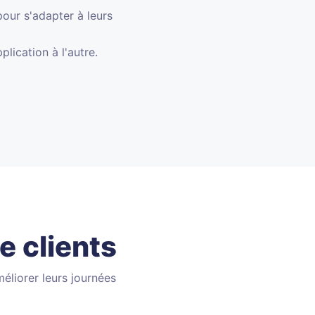
pour s'adapter à leurs
lication à l'autre.
e clients
éliorer leurs journées