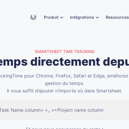
Academy
Produit
Intégrations
Ressource
SMARTSHEET TIME TRACKING
temps directement dep
ackingTime pour Chrome, Firefox, Safari et Edge, améliore
gestion du temps.
Il vous suffit d’ajouter n’importe où dans Smartsheet.
+Task Name column+ »,, »+Project name column