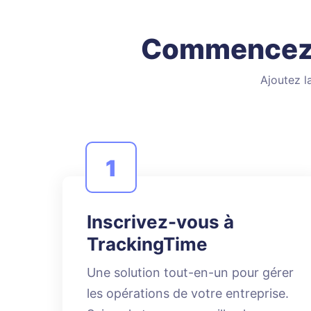
Commencez à
Ajoutez l
1
Inscrivez-vous à
TrackingTime
Une solution tout-en-un pour gérer
les opérations de votre entreprise.