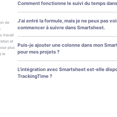
Comment fonctionne le suivi du temps dan
J'ai entré la formule, mais je ne peux pas vo
ion de
commencer à suivre dans Smartsheet.
x
u travail
ation et
Puis-je ajouter une colonne dans mon Smarts
pour plus
pour mes projets ?
s le
L'intégration avec Smartsheet est-elle dispo
TrackingTime ?