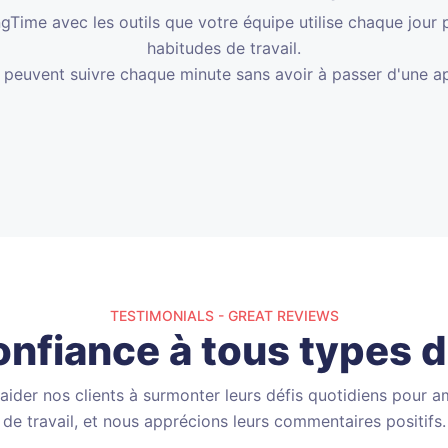
Time avec les outils que votre équipe utilise chaque jour 
habitudes de travail.
s peuvent suivre chaque minute sans avoir à passer d'une app
TESTIMONIALS - GREAT REVIEWS
onfiance à tous types d
ider nos clients à surmonter leurs défis quotidiens pour am
de travail, et nous apprécions leurs commentaires positifs.