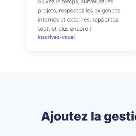
Suivez le temps, surveillez les
projets, respectez les exigences
internes et externes, rapportez
tout, et plus encore !
Inscrivez-vous
Ajoutez la gest