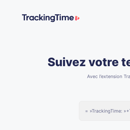
Suivez votre 
Avec l’extension Tr
= »TrackingTime: »