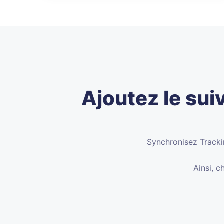
Ajoutez le sui
Synchronisez Trackin
Ainsi, c