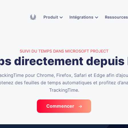
Academy
Produit
Intégrations
Ressource
SUIVI DU TEMPS DANS MICROSOFT PROJECT
ps directement depuis 
TrackingTime pour Chrome, Firefox, Safari et Edge afin d’ajou
btenez des feuilles de temps automatiques et profitez d’ana
TrackingTime.
Commencer