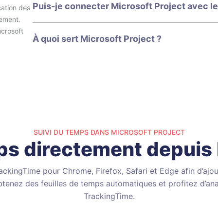
Puis-je connecter Microsoft Project avec le
cation des
cement.
icrosoft
À quoi sert Microsoft Project ?
SUIVI DU TEMPS DANS MICROSOFT PROJECT
ps directement depuis 
TrackingTime pour Chrome, Firefox, Safari et Edge afin d’ajou
btenez des feuilles de temps automatiques et profitez d’ana
TrackingTime.