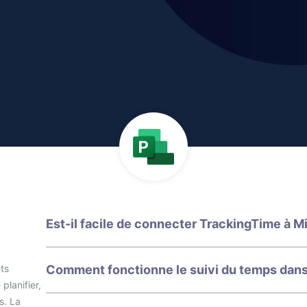
Est-il facile de connecter TrackingTime à Mi
ets
Comment fonctionne le suivi du temps dans
planifier,
s. La