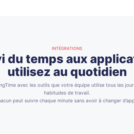
INTÉGRATIONS
vi du temps aux applic
utilisez au quotidien
gTime avec les outils que votre équipe utilise tous les jou
habitudes de travail.
hacun peut suivre chaque minute sans avoir à changer d’app