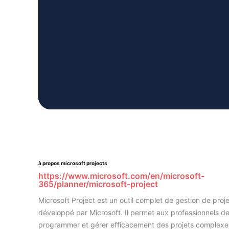
à propos microsoft projects
https://www.microsoft.com/en/microsoft-
365/planner/microsoft-project
Microsoft Project est un outil complet de gestion de proj
développé par Microsoft. Il permet aux professionnels de 
programmer et gérer efficacement des projets complexe