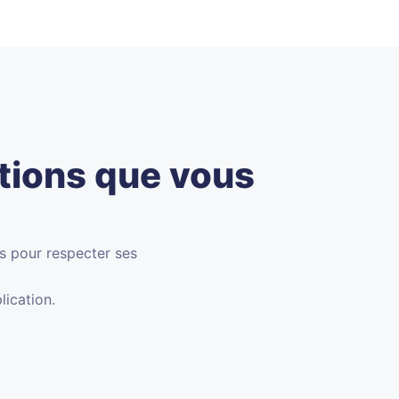
ations que vous
rs pour respecter ses
lication.