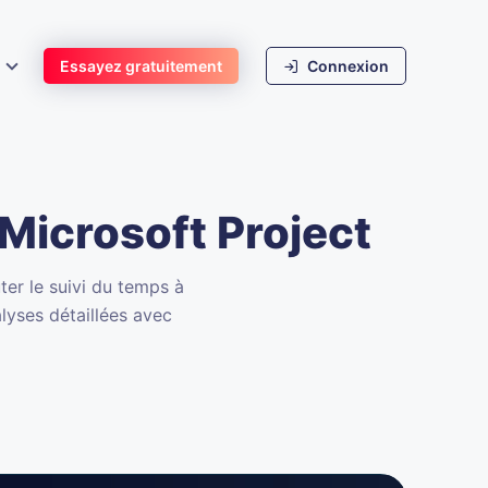
s
Essayez gratuitement
Connexion
Microsoft Project
ter le suivi du temps à
lyses détaillées avec