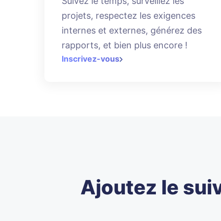
Suivez le temps, surveillez les
projets, respectez les exigences
internes et externes, générez des
rapports, et bien plus encore !
Inscrivez-vous
Ajoutez le sui