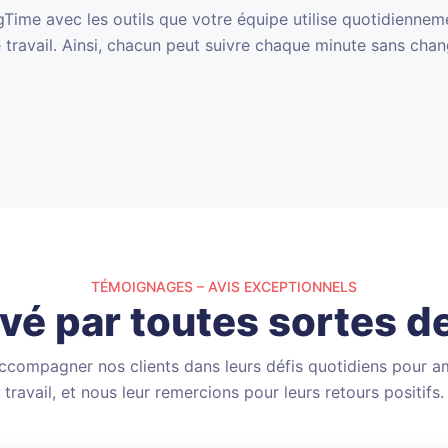
Time avec les outils que votre équipe utilise quotidienneme
 travail. Ainsi, chacun peut suivre chaque minute sans chang
TÉMOIGNAGES – AVIS EXCEPTIONNELS
é par toutes sortes de
compagner nos clients dans leurs défis quotidiens pour am
travail, et nous leur remercions pour leurs retours positifs.