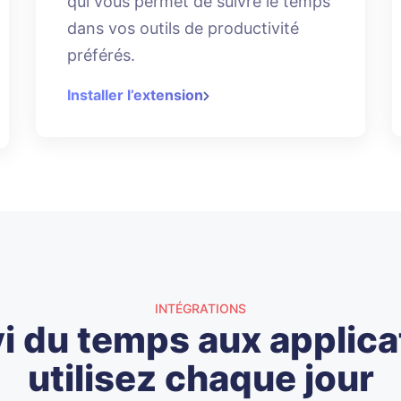
qui vous permet de suivre le temps
dans vos outils de productivité
préférés.
Installer l’extension
INTÉGRATIONS
vi du temps aux applic
utilisez chaque jour