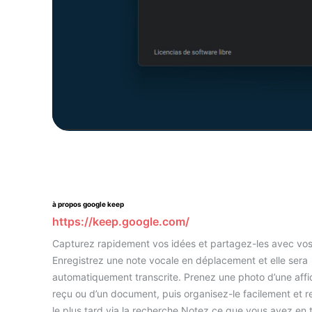
à propos google keep
https://keep.google.com/
Capturez rapidement vos idées et partagez-les avec vo
Enregistrez une note vocale en déplacement et elle sera
automatiquement transcrite. Prenez une photo d’une affi
reçu ou d’un document, puis organisez-le facilement et r
le plus tard via la recherche.Notez ce que vous avez en 