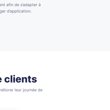
nt afin de s’adapter à
er d’application.
 clients
éliorer leur journée de