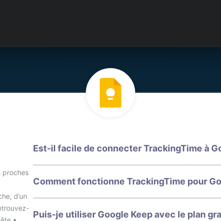
Est-il facile de connecter TrackingTime à G
s proches
Comment fonctionne TrackingTime pour Go
che, d’un
etrouvez-
Puis-je utiliser Google Keep avec le plan gr
tête •