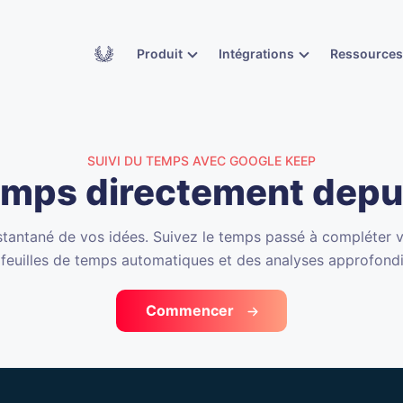
Academy
Produit
Intégrations
Ressource
SUIVI DU TEMPS AVEC GOOGLE KEEP
temps directement depu
stantané de vos idées. Suivez le temps passé à compléter 
 feuilles de temps automatiques et des analyses approfond
Commencer