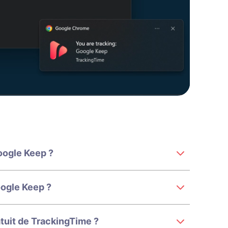
oogle Keep ?
ogle Keep ?
atuit de TrackingTime ?