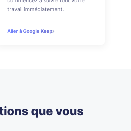
commencez à suivre tout votre
travail immédiatement.
Aller à Google Keep
ations que vous