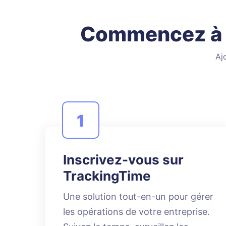
Commencez à s
Aj
1
Inscrivez-vous sur
TrackingTime
Une solution tout-en-un pour gérer
les opérations de votre entreprise.