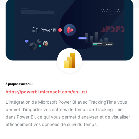
à propos Power BI
https://powerbi.microsoft.com/en-us/
L'intégration de Microsoft Power BI avec TrackingTime vous
permet d'importer vos entrées de temps de TrackingTime
dans Power BI, ce qui vous permet d'analyser et de visualiser
efficacement vos données de suivi du temps.