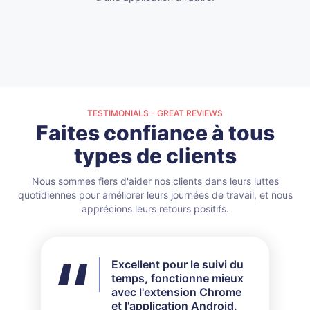
TESTIMONIALS - GREAT REVIEWS
Faites confiance à tous
types de clients
Nous sommes fiers d'aider nos clients dans leurs luttes
quotidiennes pour améliorer leurs journées de travail, et nous
apprécions leurs retours positifs.
Excellent pour le suivi du
Je n'ai pas utilisé toutes
temps, fonctionne mieux
les fonctionnalités
avec l'extension Chrome
disponibles, mais pour
et l'application Android.
mes besoins, cela a