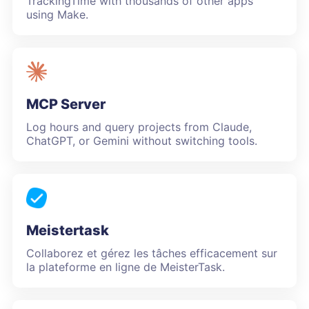
TrackingTime with thousands of other apps
using Make.
MCP Server
Log hours and query projects from Claude,
ChatGPT, or Gemini without switching tools.
Meistertask
Collaborez et gérez les tâches efficacement sur
la plateforme en ligne de MeisterTask.