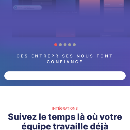
CES ENTREPRISES NOUS FONT
CONFIANCE
INTÉGRATIONS
Suivez le temps là où votre
équipe travaille déjà