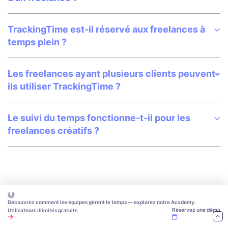
Le suivi du temps peut-il améliorer les revenus
d’un freelance ?
TrackingTime est-il réservé aux freelances à
temps plein ?
Les freelances ayant plusieurs clients peuvent-
ils utiliser TrackingTime ?
Le suivi du temps fonctionne-t-il pour les
freelances créatifs ?
Découvrez comment les équipes gèrent le temps — explorez notre Academy.