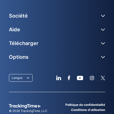
Réservez une démo
Utilisateurs illimités gratuits
Société
Aide
Télécharger
Options
Langue