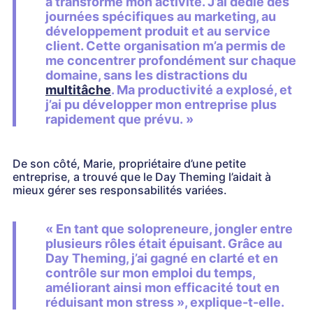
a transformé mon activité. J’ai dédié des
journées spécifiques au marketing, au
développement produit et au service
client. Cette organisation m’a permis de
me concentrer profondément sur chaque
domaine, sans les distractions du
multitâche
. Ma productivité a explosé, et
j’ai pu développer mon entreprise plus
rapidement que prévu. »
De son côté, Marie, propriétaire d’une petite
entreprise, a trouvé que le Day Theming l’aidait à
mieux gérer ses responsabilités variées.
« En tant que solopreneure, jongler entre
plusieurs rôles était épuisant. Grâce au
Day Theming, j’ai gagné en clarté et en
contrôle sur mon emploi du temps,
améliorant ainsi mon efficacité tout en
réduisant mon stress », explique-t-elle.