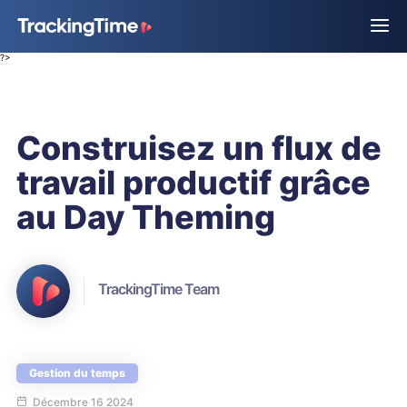
?>
Construisez un flux de
travail productif grâce
au Day Theming
TrackingTime Team
Gestion du temps
Décembre 16 2024