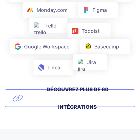
Monday.com
Figma
Trello
Todoist
Google Workspace
Basecamp
Jira
Linear
DÉCOUVREZ PLUS DE 60
INTÉGRATIONS