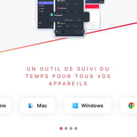
UN OUTIL DE SUIVI DU
TEMPS POUR TOUS VOS
APPAREILS
ws
Chrome
Firefox
Sa